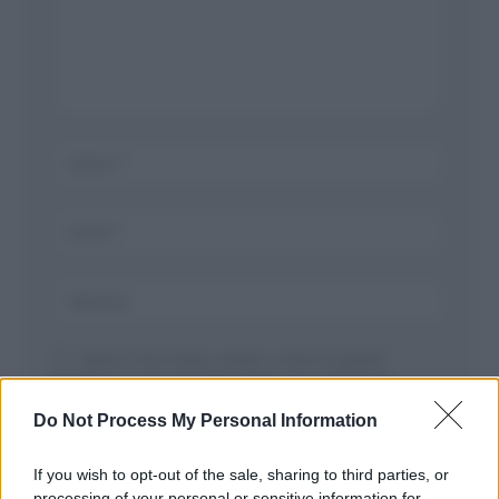
Salva il mio nome, email, e sito in questo
browser per la prossima volta che commento.
Do Not Process My Personal Information
If you wish to opt-out of the sale, sharing to third parties, or
processing of your personal or sensitive information for