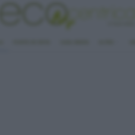
LA
PUNTO DI VISTA
CASA GREEN
ALTRO
UN