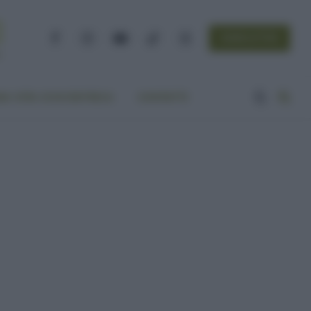
NEWSLETTER
Facebook
Instagram
YouTube
TikTok
Threads
A VITA ECOCENTRICA
CONTATTI