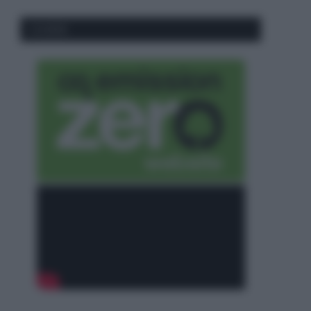
CO2WEB