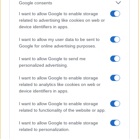
Google consents
I want to allow Google to enable storage
related to advertising like cookies on web or
device identifiers in apps.
I want to allow my user data to be sent to
Google for online advertising purposes.
I want to allow Google to send me
personalized advertising.
I want to allow Google to enable storage
related to analytics like cookies on web or
device identifiers in apps.
I want to allow Google to enable storage
related to functionality of the website or app.
I want to allow Google to enable storage
Facebook
Instagram
YouTube
TikTok
Threads
related to personalization.