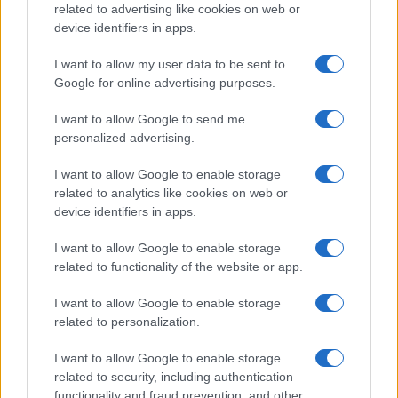
related to advertising like cookies on web or
device identifiers in apps.
I want to allow my user data to be sent to
Google for online advertising purposes.
I want to allow Google to send me
personalized advertising.
I want to allow Google to enable storage
related to analytics like cookies on web or
device identifiers in apps.
I want to allow Google to enable storage
related to functionality of the website or app.
I want to allow Google to enable storage
Facebook
Instagram
YouTube
TikTok
Threads
related to personalization.
I want to allow Google to enable storage
related to security, including authentication
© 2026 Ecocentrica.it di TESSA SRL - P. IVA 07010600968 - sede legale:
functionality and fraud prevention, and other