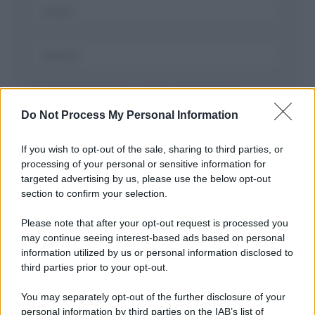
Salva il mio nome, email, e sito in questo
browser per la prossima volta che commento.
Do Not Process My Personal Information
If you wish to opt-out of the sale, sharing to third parties, or
processing of your personal or sensitive information for
targeted advertising by us, please use the below opt-out
section to confirm your selection.
Please note that after your opt-out request is processed you
may continue seeing interest-based ads based on personal
APPENA PUBBLICATI
information utilized by us or personal information disclosed to
third parties prior to your opt-out.
Costume da buttare? Ecco 8 consigli per farlo durare di più
You may separately opt-out of the further disclosure of your
Perché alcune maglie in cotone sono morbide e altre
personal information by third parties on the IAB’s list of