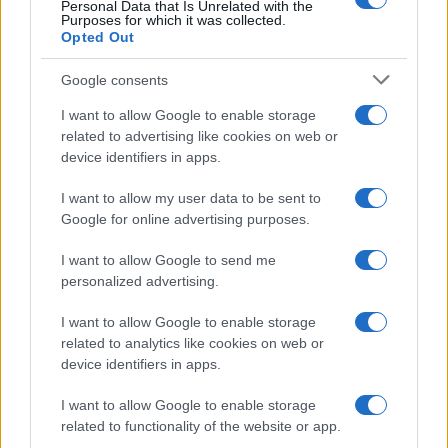
Personal Data that Is Unrelated with the
Purposes for which it was collected.
Opted Out
Google consents
I want to allow Google to enable storage
related to advertising like cookies on web or
device identifiers in apps.
I want to allow my user data to be sent to
Google for online advertising purposes.
I want to allow Google to send me
personalized advertising.
I want to allow Google to enable storage
related to analytics like cookies on web or
device identifiers in apps.
I want to allow Google to enable storage
related to functionality of the website or app.