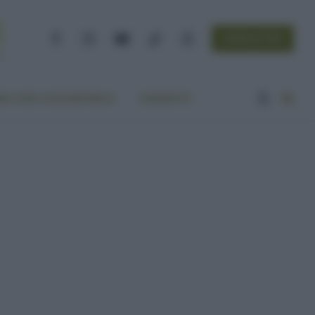
NEWSLETTER
Facebook
Instagram
YouTube
TikTok
Threads
A VITA ECOCENTRICA
CONTATTI