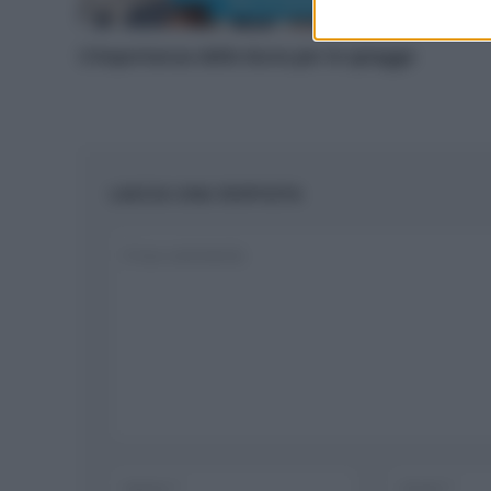
L’importanza delle dune per le spiagge
LASCIA UNA RISPOSTA