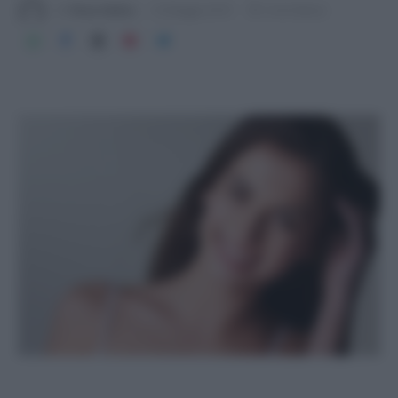
Di
Tessa Gelisio
10 Maggio 2019
3 min lettura