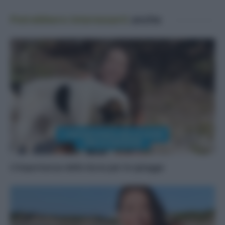
Potrebbero interessarti
anche
L’importanza delle dune per le spiagge