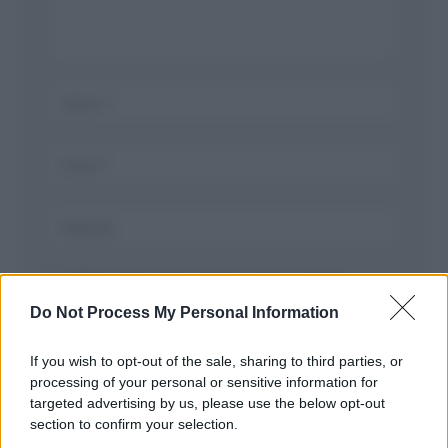
Salva il mio nome, email, e sito in questo
browser per la prossima volta che commento.
Do Not Process My Personal Information
If you wish to opt-out of the sale, sharing to third parties, or
processing of your personal or sensitive information for
targeted advertising by us, please use the below opt-out
section to confirm your selection.