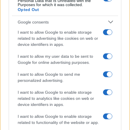
Personal Data that Is Unrelated with the
Purposes for which it was collected.
Opted Out
Google consents
I want to allow Google to enable storage
related to advertising like cookies on web or
device identifiers in apps.
I want to allow my user data to be sent to
Google for online advertising purposes.
I want to allow Google to send me
personalized advertising.
I want to allow Google to enable storage
related to analytics like cookies on web or
device identifiers in apps.
I want to allow Google to enable storage
related to functionality of the website or app.