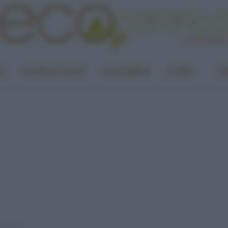
LA
PUNTO DI VISTA
CASA GREEN
ALTRO
UN
sbagli