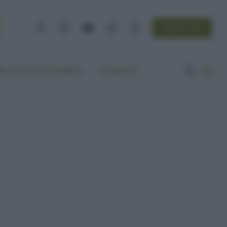
NEWSLETTER
Facebook
Instagram
YouTube
TikTok
Threads
A VITA ECOCENTRICA
CONTATTI