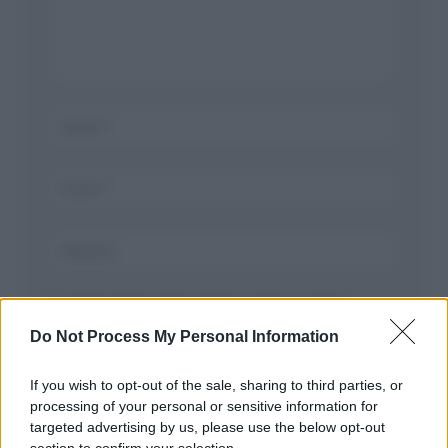
Salva il mio nome, email, e sito in questo
browser per la prossima volta che commento.
Do Not Process My Personal Information
If you wish to opt-out of the sale, sharing to third parties, or
processing of your personal or sensitive information for
targeted advertising by us, please use the below opt-out