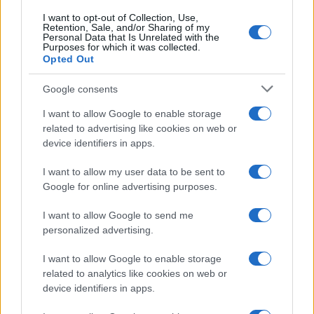
CO2WEB
I want to opt-out of Collection, Use,
Retention, Sale, and/or Sharing of my
Personal Data that Is Unrelated with the
Purposes for which it was collected.
Opted Out
Google consents
I want to allow Google to enable storage
related to advertising like cookies on web or
device identifiers in apps.
I want to allow my user data to be sent to
Google for online advertising purposes.
I want to allow Google to send me
personalized advertising.
I want to allow Google to enable storage
related to analytics like cookies on web or
device identifiers in apps.