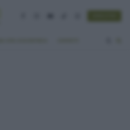
NEWSLETTER
Facebook
Instagram
YouTube
TikTok
Threads
A VITA ECOCENTRICA
CONTATTI