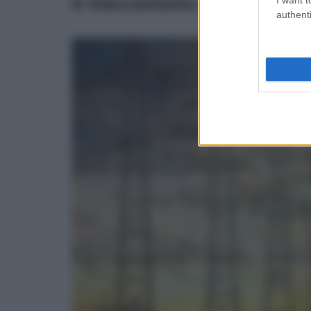
Il meccanismo delle Garanzi
authenti