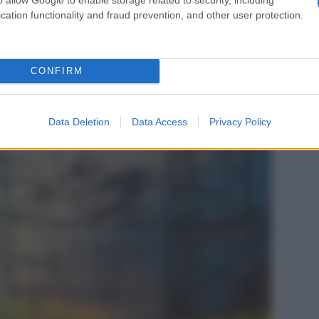
e d’Origine (GO)
cation functionality and fraud prevention, and other user protection.
CONFIRM
Data Deletion
Data Access
Privacy Policy