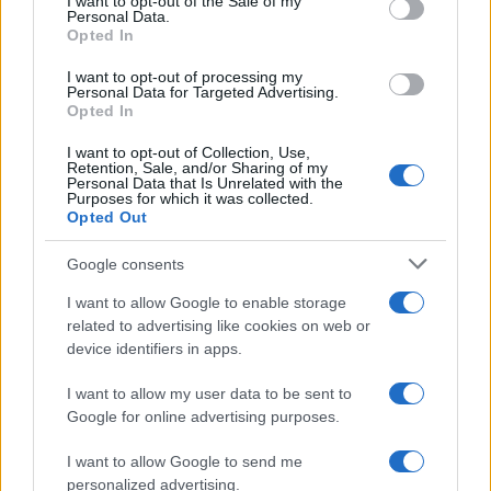
I want to opt-out of the Sale of my
Personal Data.
not limited to your visit or usage behaviour. You may click to
Deodoranti per l’estate: le paure sui sali d’alluminio sono
Opted In
grant or deny consent to Google and its third-party tags to
giustificate?
use your data for below specified purposes in below Google
I want to opt-out of processing my
consent section.
Personal Data for Targeted Advertising.
Opted In
CO2WEB
I want to opt-out of Collection, Use,
Retention, Sale, and/or Sharing of my
Personal Data that Is Unrelated with the
Purposes for which it was collected.
Opted Out
Google consents
I want to allow Google to enable storage
related to advertising like cookies on web or
device identifiers in apps.
I want to allow my user data to be sent to
Google for online advertising purposes.
I want to allow Google to send me
personalized advertising.