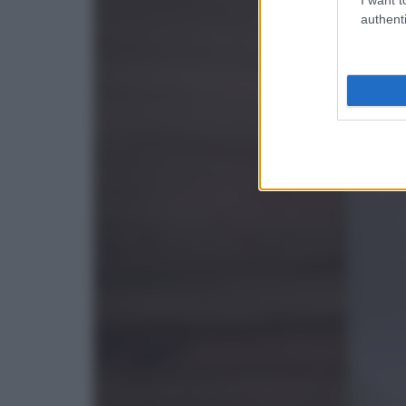
authenti