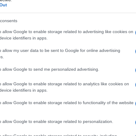
Out
consents
o allow Google to enable storage related to advertising like cookies on
evice identifiers in apps.
o allow my user data to be sent to Google for online advertising
s.
to allow Google to send me personalized advertising.
o allow Google to enable storage related to analytics like cookies on
evice identifiers in apps.
o allow Google to enable storage related to functionality of the website
o allow Google to enable storage related to personalization.
o allow Google to enable storage related to security, including