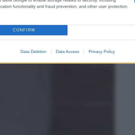
cation functionality and fraud prevention, and other user protection.
CONFIRM
Data Deletion
Data Access
Privacy Policy