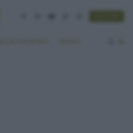
NEWSLETTER
Facebook
Instagram
YouTube
TikTok
Threads
A VITA ECOCENTRICA
CONTATTI