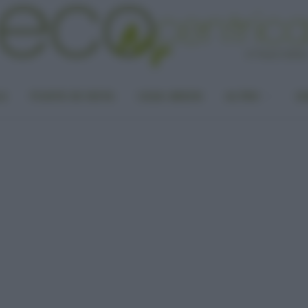
LA
PUNTO DI VISTA
CASA GREEN
ALTRO
UN