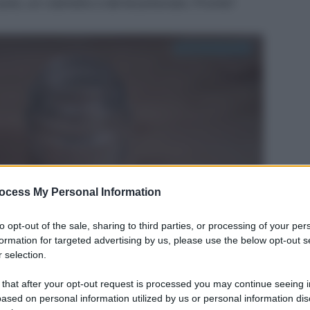
uoto, un rubinetto e del bicarbonato. Pronte?
ocess My Personal Information
to opt-out of the sale, sharing to third parties, or processing of your per
formation for targeted advertising by us, please use the below opt-out s
 selection.
 that after your opt-out request is processed you may continue seeing i
ased on personal information utilized by us or personal information dis