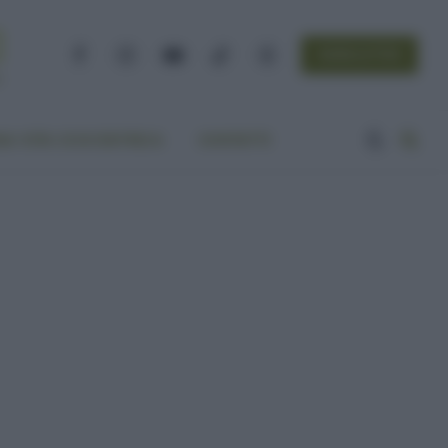
NEWSLETTER
Facebook
Instagram
YouTube
TikTok
Threads
A VITA ECOCENTRICA
CONTATTI