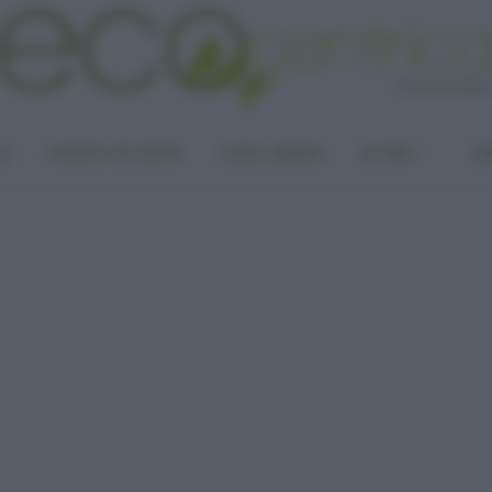
LA
PUNTO DI VISTA
CASA GREEN
ALTRO
UN