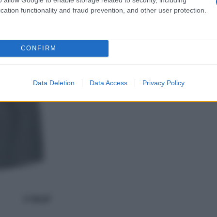
cation functionality and fraud prevention, and other user protection.
CONFIRM
Data Deletion
Data Access
Privacy Policy
o € 18.47