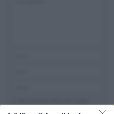
Salva il mio nome, email, e sito in questo
browser per la prossima volta che commento.