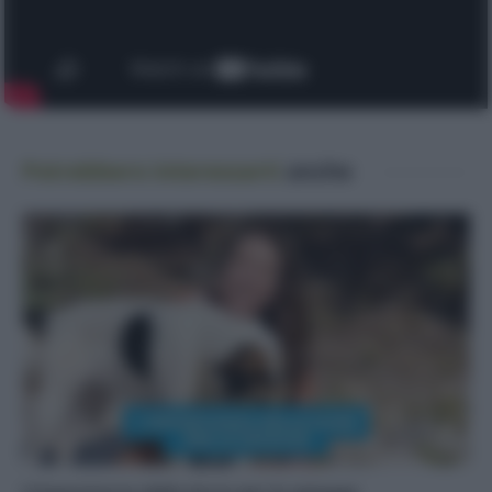
Potrebbero interessarti
anche