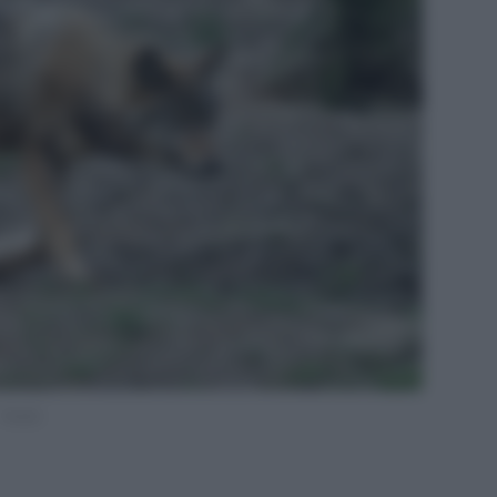
Pexels