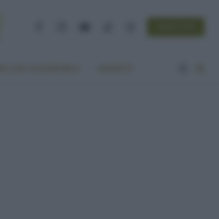
NEWSLETTER
Facebook
Instagram
YouTube
TikTok
Threads
A VITA ECOCENTRICA
CONTATTI