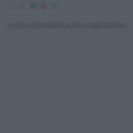
La classica ricetta rivisitata, per dare un taglio alle calorie