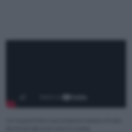
Con la pasta frolla si può preparare davvero di tutto,
dai biscotti alle torte come la crostata.