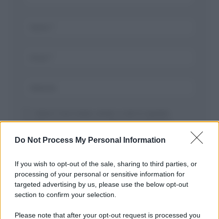
Salva il mio nome, email, e sito in questo
browser per la prossima volta che commento.
Do Not Process My Personal Information
If you wish to opt-out of the sale, sharing to third parties, or
processing of your personal or sensitive information for
targeted advertising by us, please use the below opt-out
section to confirm your selection.
Please note that after your opt-out request is processed you
APPENA PUBBLICATI