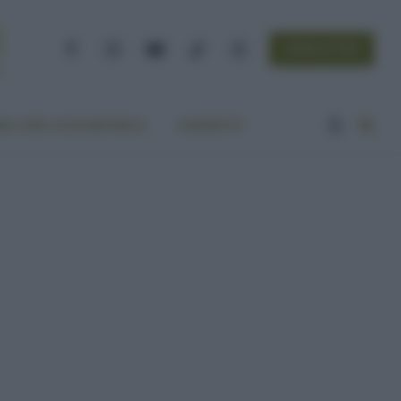
NEWSLETTER
Facebook
Instagram
YouTube
TikTok
Threads
A VITA ECOCENTRICA
CONTATTI