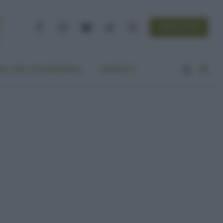
NEWSLETTER
Facebook
Instagram
YouTube
TikTok
Threads
A VITA ECOCENTRICA
CONTATTI