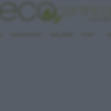
LA
PUNTO DI VISTA
CASA GREEN
ALTRO
UN