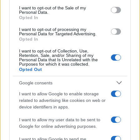
polvere per aiutarle a fare la fotosintesi
services and may gather and store information including but
I want to opt-out of the Sale of my
Personal Data.
not limited to your visit or usage behaviour. You may click to
Sbrinare il freezer in pochi minuti: perché 2 millimetri di
Opted In
grant or deny consent to Google and its third-party tags to
ghiaccio aumentano del 20% i consumi
use your data for below specified purposes in below Google
I want to opt-out of processing my
consent section.
Personal Data for Targeted Advertising.
Opted In
CO2WEB
I want to opt-out of Collection, Use,
Retention, Sale, and/or Sharing of my
Personal Data that Is Unrelated with the
Purposes for which it was collected.
Opted Out
Google consents
I want to allow Google to enable storage
related to advertising like cookies on web or
device identifiers in apps.
I want to allow my user data to be sent to
Google for online advertising purposes.
I want to allow Google to send me