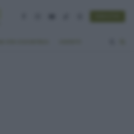
NEWSLETTER
Facebook
Instagram
YouTube
TikTok
Threads
A VITA ECOCENTRICA
CONTATTI