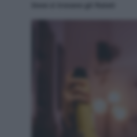
Dove si trovano gli ftalati