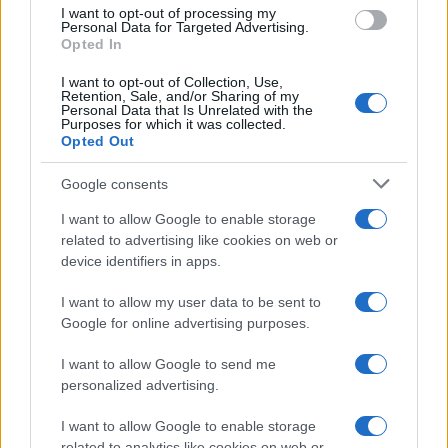
use your data for below specified purposes in below Google
I want to opt-out of processing my
consent section.
Personal Data for Targeted Advertising.
Opted In
CO2WEB
I want to opt-out of Collection, Use,
Retention, Sale, and/or Sharing of my
Personal Data that Is Unrelated with the
Purposes for which it was collected.
Opted Out
Google consents
I want to allow Google to enable storage
related to advertising like cookies on web or
device identifiers in apps.
I want to allow my user data to be sent to
Google for online advertising purposes.
I want to allow Google to send me
personalized advertising.
I want to allow Google to enable storage
related to analytics like cookies on web or