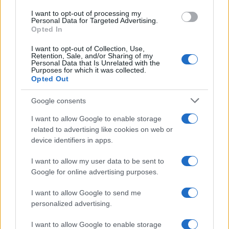
use your data for below specified purposes in below Google
I want to opt-out of processing my
consent section.
Personal Data for Targeted Advertising.
Opted In
CO2WEB
I want to opt-out of Collection, Use,
Retention, Sale, and/or Sharing of my
Personal Data that Is Unrelated with the
Purposes for which it was collected.
Opted Out
Google consents
I want to allow Google to enable storage
related to advertising like cookies on web or
device identifiers in apps.
I want to allow my user data to be sent to
Google for online advertising purposes.
I want to allow Google to send me
personalized advertising.
I want to allow Google to enable storage