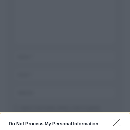
Salva il mio nome, email, e sito in questo
browser per la prossima volta che commento.
Do Not Process My Personal Information