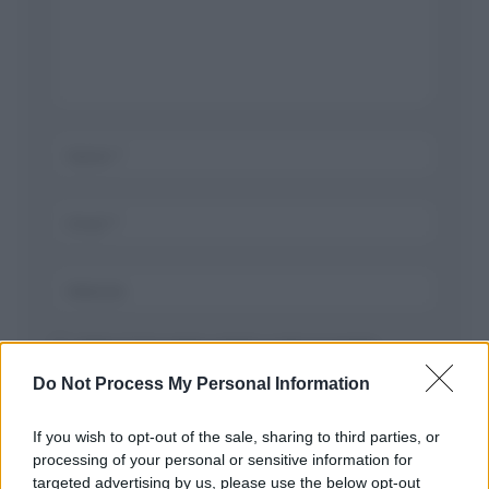
Salva il mio nome, email, e sito in questo
browser per la prossima volta che commento.
Do Not Process My Personal Information
If you wish to opt-out of the sale, sharing to third parties, or
processing of your personal or sensitive information for
targeted advertising by us, please use the below opt-out