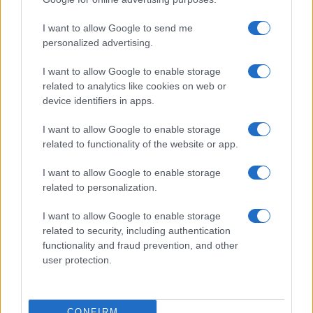
I want to allow Google to send me
personalized advertising.
I want to allow Google to enable storage
related to analytics like cookies on web or
device identifiers in apps.
I want to allow Google to enable storage
related to functionality of the website or app.
I want to allow Google to enable storage
Facebook
Instagram
YouTube
TikTok
Threads
related to personalization.
I want to allow Google to enable storage
related to security, including authentication
© 2026 Ecocentrica.it di TESSA SRL - P. IVA 07010600968 - sede legale:
functionality and fraud prevention, and other
Via Paradisino 5, 57016 Rosignano Marittimo (LI). Tutti i diritti
user protection.
riservati.
Preferenze Privacy
Questo blog non è una testata giornalistica registrata, in quanto
viene aggiornato senza alcuna periodicità; non rientra pertanto tra
CONFIRM