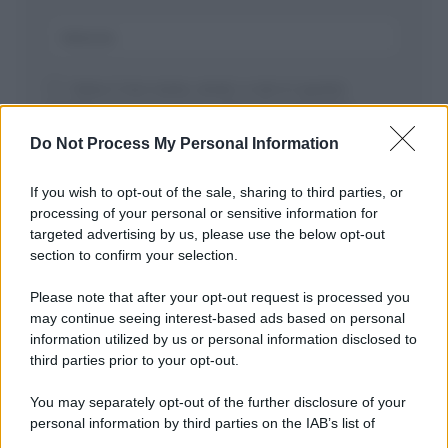
Salva il mio nome, email, e sito in questo
browser per la prossima volta che commento.
Do Not Process My Personal Information
If you wish to opt-out of the sale, sharing to third parties, or
processing of your personal or sensitive information for
targeted advertising by us, please use the below opt-out
section to confirm your selection.
Please note that after your opt-out request is processed you
APPENA PUBBLICATI
may continue seeing interest-based ads based on personal
information utilized by us or personal information disclosed to
Perché alcune maglie in cotone sono morbide e altre
third parties prior to your opt-out.
ruvide? Ecco come sceglierle
You may separately opt-out of the further disclosure of your
Il mare è davvero più pulito alle 8 o alle 18? Ecco quando
personal information by third parties on the IAB’s list of
fare il bagno
downstream participants.