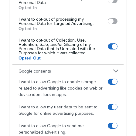
Personal Data.
not limited to your visit or usage behaviour. You may click to
Sbrinare il freezer in pochi minuti: perché 2 millimetri di
Opted In
grant or deny consent to Google and its third-party tags to
ghiaccio aumentano del 20% i consumi
use your data for below specified purposes in below Google
I want to opt-out of processing my
consent section.
Personal Data for Targeted Advertising.
Opted In
CO2WEB
I want to opt-out of Collection, Use,
Retention, Sale, and/or Sharing of my
Personal Data that Is Unrelated with the
Purposes for which it was collected.
Opted Out
Google consents
I want to allow Google to enable storage
related to advertising like cookies on web or
device identifiers in apps.
I want to allow my user data to be sent to
Google for online advertising purposes.
I want to allow Google to send me
personalized advertising.