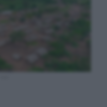
Pexels