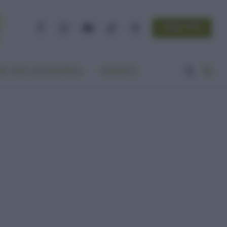
NEWSLETTER
Facebook
Instagram
YouTube
TikTok
Threads
A VITA ECOCENTRICA
CONTATTI