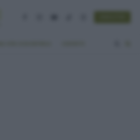
NEWSLETTER
Facebook
Instagram
YouTube
TikTok
Threads
A VITA ECOCENTRICA
CONTATTI