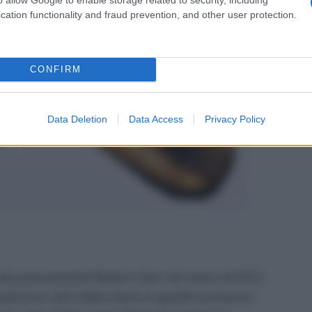
cation functionality and fraud prevention, and other user protection.
CONFIRM
Data Deletion
Data Access
Privacy Policy
 più precisamente Made in Sud, che nasce nel 2012
sforma i doni della natura in gioielli e accessori