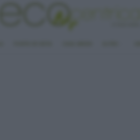
LA
PUNTO DI VISTA
CASA GREEN
ALTRO
UN