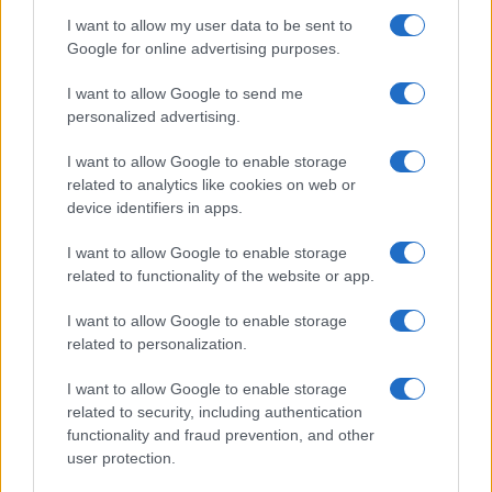
I want to allow my user data to be sent to
Google for online advertising purposes.
I want to allow Google to send me
personalized advertising.
I want to allow Google to enable storage
related to analytics like cookies on web or
device identifiers in apps.
I want to allow Google to enable storage
related to functionality of the website or app.
I want to allow Google to enable storage
Facebook
Instagram
YouTube
TikTok
Threads
related to personalization.
I want to allow Google to enable storage
related to security, including authentication
© 2026 Ecocentrica.it di TESSA SRL - P. IVA 07010600968 - sede legale:
functionality and fraud prevention, and other
Via Paradisino 5, 57016 Rosignano Marittimo (LI). Tutti i diritti
user protection.
riservati.
Preferenze Privacy