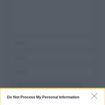
Salva il mio nome, email, e sito in questo
browser per la prossima volta che commento.
Do Not Process My Personal Information