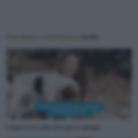
Potrebbero interessarti
anche
L’importanza delle dune per le spiagge