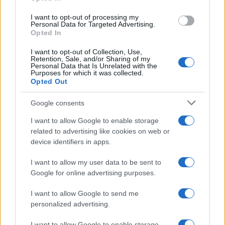
grant or deny consent to Google and its third-party tags to
giustificate?
use your data for below specified purposes in below Google
I want to opt-out of processing my
consent section.
Personal Data for Targeted Advertising.
Opted In
CO2WEB
I want to opt-out of Collection, Use,
Retention, Sale, and/or Sharing of my
Personal Data that Is Unrelated with the
Purposes for which it was collected.
Opted Out
Google consents
I want to allow Google to enable storage
related to advertising like cookies on web or
device identifiers in apps.
I want to allow my user data to be sent to
Google for online advertising purposes.
I want to allow Google to send me
personalized advertising.
I want to allow Google to enable storage