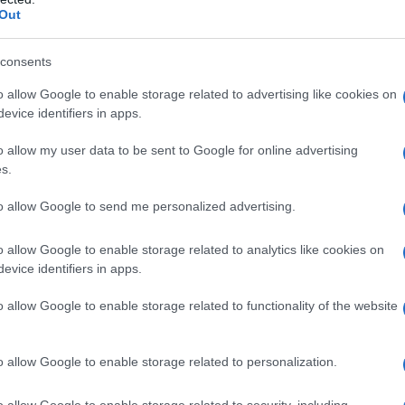
ta
Out
consents
o allow Google to enable storage related to advertising like cookies on
evice identifiers in apps.
o allow my user data to be sent to Google for online advertising
s.
to allow Google to send me personalized advertising.
o allow Google to enable storage related to analytics like cookies on
evice identifiers in apps.
o allow Google to enable storage related to functionality of the website
o allow Google to enable storage related to personalization.
o allow Google to enable storage related to security, including