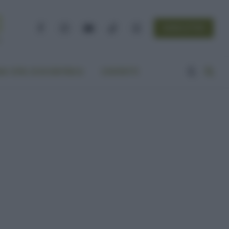
NEWSLETTER
Facebook
Instagram
YouTube
TikTok
Threads
A VITA ECOCENTRICA
CONTATTI