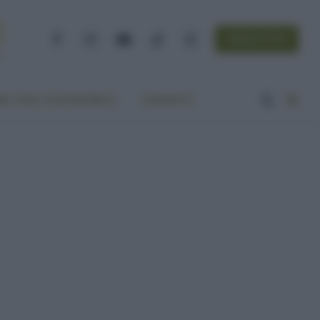
NEWSLETTER
Facebook
Instagram
YouTube
TikTok
Threads
A VITA ECOCENTRICA
CONTATTI