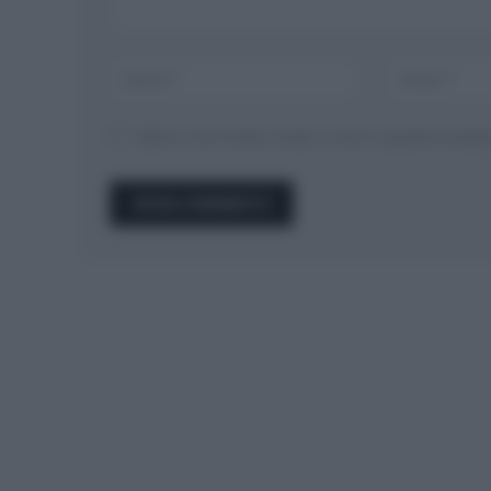
Salva il mio nome, email, e sito in questo brow