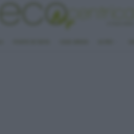
LA
PUNTO DI VISTA
CASA GREEN
ALTRO
UN