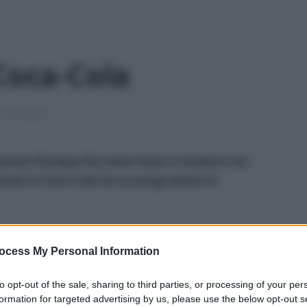
 Coca-Cola
1 min lettura
 muove! Dunque facciamo bene a insistere sui
 anche la Coca-Cola ha un programma di
ocess My Personal Information
to opt-out of the sale, sharing to third parties, or processing of your per
formation for targeted advertising by us, please use the below opt-out s