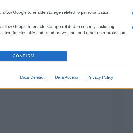
o allow Google to enable storage related to personalization.
o allow Google to enable storage related to security, including
cation functionality and fraud prevention, and other user protection.
RISPONDI
CONFIRM
Data Deletion
Data Access
Privacy Policy