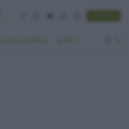
NEWSLETTER
Facebook
Instagram
YouTube
TikTok
Threads
A VITA ECOCENTRICA
CONTATTI