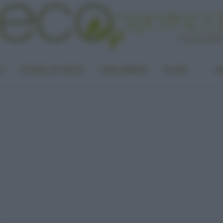
LA
PUNTO DI VISTA
CASA GREEN
ALTRO
UN
…