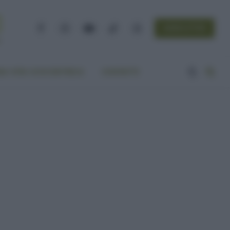
NEWSLETTER
Facebook
Instagram
YouTube
TikTok
Threads
A VITA ECOCENTRICA
CONTATTI