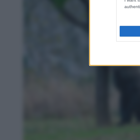
authenti