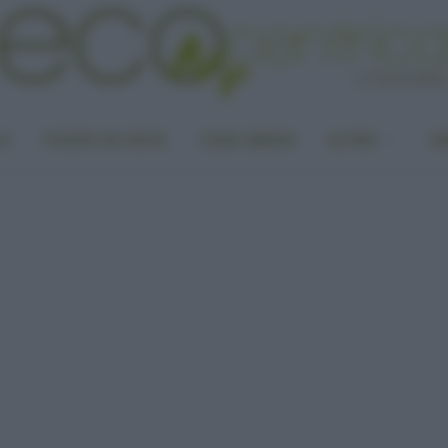
LA
PUNTO DI VISTA
CASA GREEN
ALTRO
UN