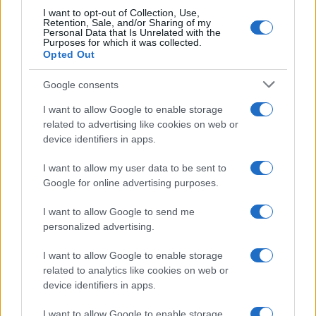
CO2WEB
I want to opt-out of Collection, Use,
Retention, Sale, and/or Sharing of my
Personal Data that Is Unrelated with the
Purposes for which it was collected.
Opted Out
Google consents
I want to allow Google to enable storage
related to advertising like cookies on web or
device identifiers in apps.
I want to allow my user data to be sent to
Google for online advertising purposes.
I want to allow Google to send me
personalized advertising.
I want to allow Google to enable storage
related to analytics like cookies on web or
device identifiers in apps.
I want to allow Google to enable storage