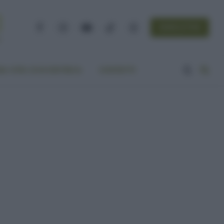
NEWSLETTER
Facebook
Instagram
YouTube
TikTok
Threads
A VITA ECOCENTRICA
CONTATTI