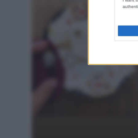
authenti