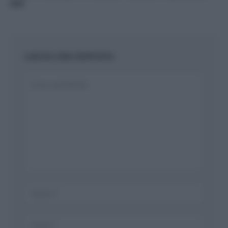
tali
LASCIA UNA RISPOSTA