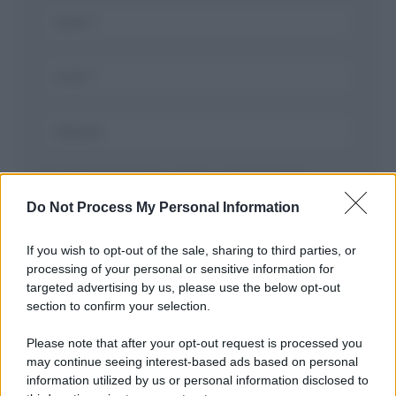
Salva il mio nome, email, e sito in questo
browser per la prossima volta che commento.
Do Not Process My Personal Information
If you wish to opt-out of the sale, sharing to third parties, or
processing of your personal or sensitive information for
targeted advertising by us, please use the below opt-out
section to confirm your selection.
Please note that after your opt-out request is processed you
may continue seeing interest-based ads based on personal
APPENA PUBBLICATI
information utilized by us or personal information disclosed to