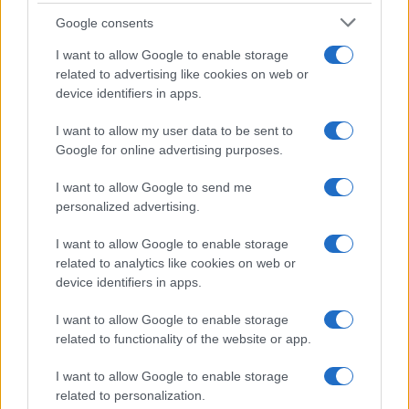
Google consents
I want to allow Google to enable storage
related to advertising like cookies on web or
device identifiers in apps.
I want to allow my user data to be sent to
Google for online advertising purposes.
I want to allow Google to send me
personalized advertising.
I want to allow Google to enable storage
related to analytics like cookies on web or
device identifiers in apps.
I want to allow Google to enable storage
related to functionality of the website or app.
I want to allow Google to enable storage
Facebook
Instagram
YouTube
TikTok
Threads
related to personalization.