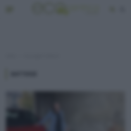
Home
Post taggati "batterie"
»
BATTERIE