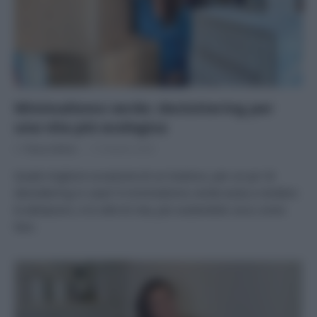
Minimalismo verde: decluttering per
una vita più ecologica
Di
Tessa Gelisio
15 Ottobre 2025
Quale migliore occasione di un trasloco, per un po’ di
decluttering in casa? Il minimalismo verde aiuta a rendere
le abitazioni, e lo stile di vita, più sostenibile: ecco come
fare.