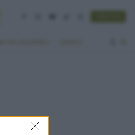
NEWSLETTER
Facebook
Instagram
YouTube
TikTok
Threads
A VITA ECOCENTRICA
CONTATTI