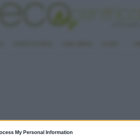
LA
PUNTO DI VISTA
CASA GREEN
ALTRO
UN
ocess My Personal Information