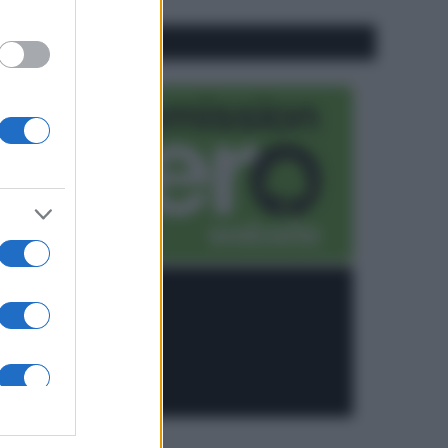
CO2WEB