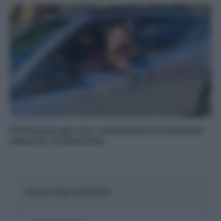
Profumatori per auto, concentrato di interferenti
endocrini: le alternative
LASCIA UNA RISPOSTA