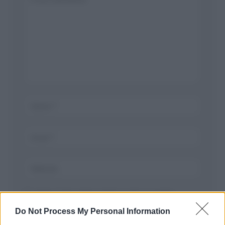
Salva il mio nome, email, e sito in questo
browser per la prossima volta che commento.
Do Not Process My Personal Information