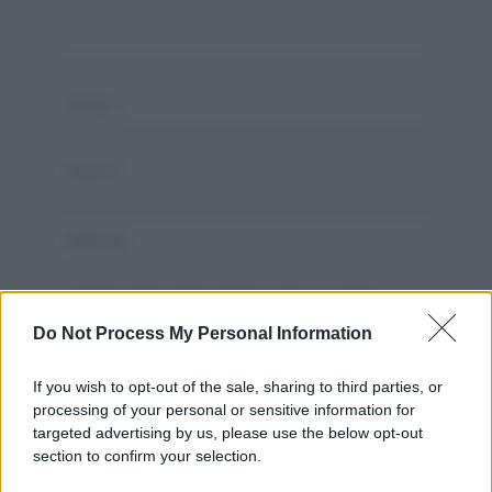
Salva il mio nome, email, e sito in questo
browser per la prossima volta che commento.
Do Not Process My Personal Information
If you wish to opt-out of the sale, sharing to third parties, or
processing of your personal or sensitive information for
targeted advertising by us, please use the below opt-out
section to confirm your selection.