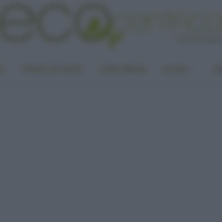
LA
PUNTO DI VISTA
CASA GREEN
ALTRO
UN