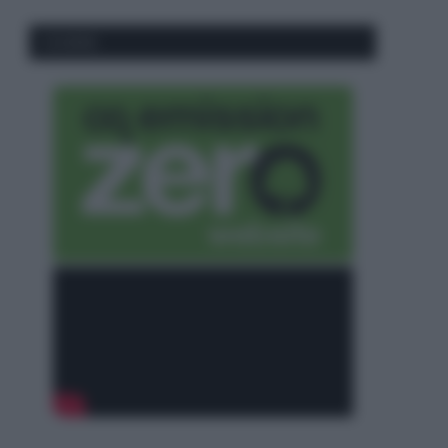
CO2WEB