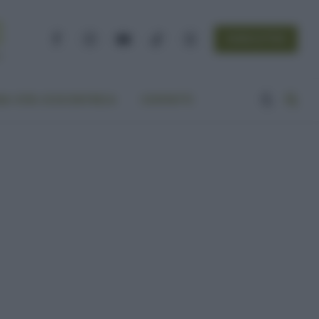
NEWSLETTER
Facebook
Instagram
YouTube
TikTok
Threads
A VITA ECOCENTRICA
CONTATTI