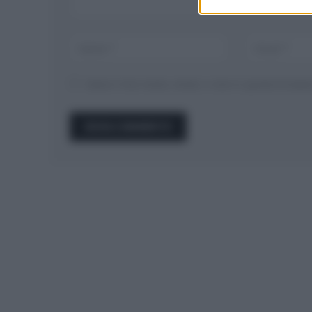
Salva il mio nome, email, e sito in questo brow