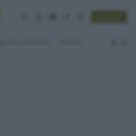
NEWSLETTER
Facebook
Instagram
YouTube
TikTok
Threads
A VITA ECOCENTRICA
CONTATTI