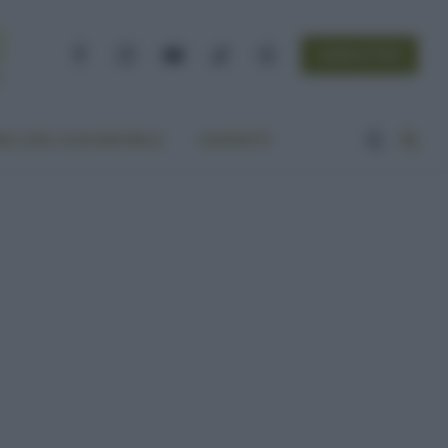
NEWSLETTER
Facebook
Instagram
YouTube
TikTok
Threads
A VITA ECOCENTRICA
CONTATTI