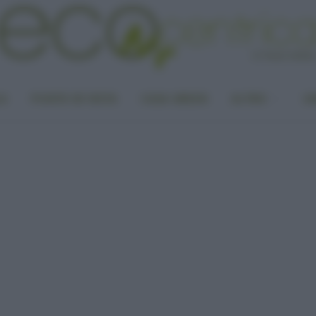
LA
PUNTO DI VISTA
CASA GREEN
ALTRO
UN