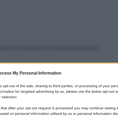
no a ricapitolare tutti i consigli utili da seguire
ocess My Personal Information
to opt-out of the sale, sharing to third parties, or processing of your per
formation for targeted advertising by us, please use the below opt-out s
 selection.
 that after your opt-out request is processed you may continue seeing i
ased on personal information utilized by us or personal information dis