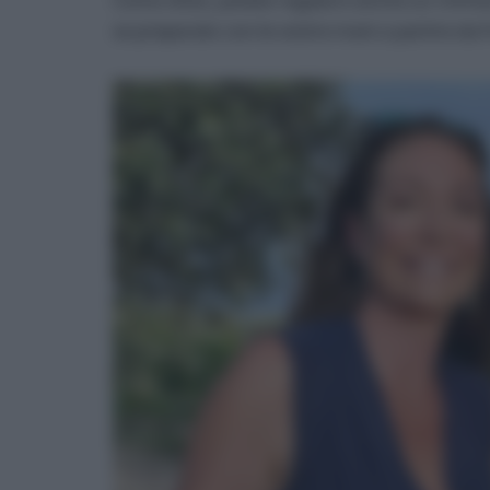
se preparato con le vostre mani a partire da f